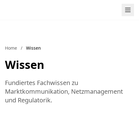
Zum Inhalt springen
Home
/
Wissen
Wissen
Fundiertes Fachwissen zu
Marktkommunikation, Netzmanagement
und Regulatorik.