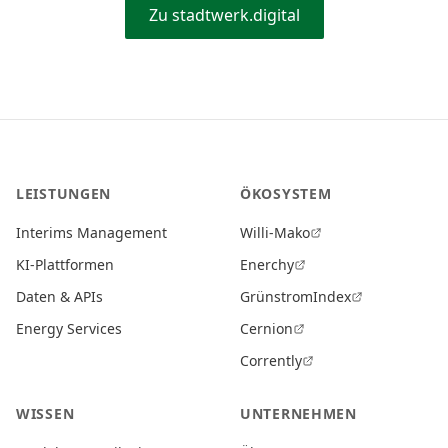
Zu stadtwerk.digital
LEISTUNGEN
ÖKOSYSTEM
Interims Management
Willi-Mako
KI-Plattformen
Enerchy
Daten & APIs
GrünstromIndex
Energy Services
Cernion
Corrently
WISSEN
UNTERNEHMEN