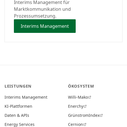
Interims Management für
Marktkommunikation und
Prozessumsetzung.
Interims Management
LEISTUNGEN
ÖKOSYSTEM
Interims Management
Willi-Mako
KI-Plattformen
Enerchy
Daten & APIs
GrünstromIndex
Energy Services
Cernion