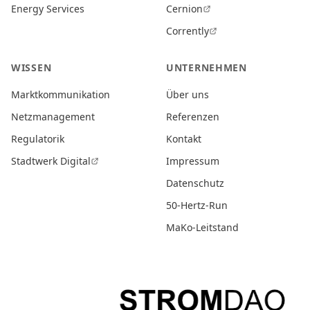
Energy Services
Cernion
Corrently
WISSEN
UNTERNEHMEN
Marktkommunikation
Über uns
Netzmanagement
Referenzen
Regulatorik
Kontakt
Stadtwerk Digital
Impressum
Datenschutz
50-Hertz-Run
MaKo-Leitstand