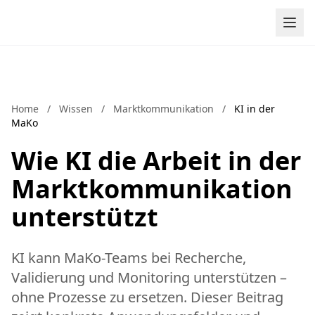
Zum Inhalt springen
Home
/
Wissen
/
Marktkommunikation
/
KI in der
MaKo
Wie KI die Arbeit in der
Marktkommunikation
unterstützt
KI kann MaKo-Teams bei Recherche,
Validierung und Monitoring unterstützen –
ohne Prozesse zu ersetzen. Dieser Beitrag