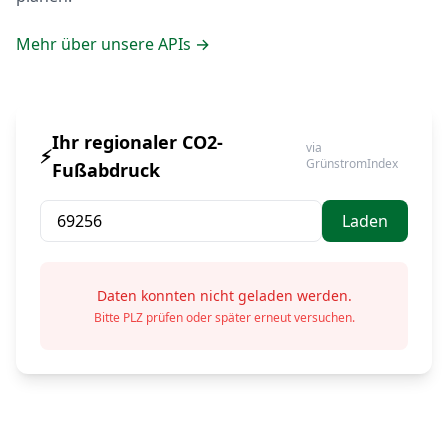
Mehr über unsere APIs →
Ihr regionaler CO2-
via
⚡
GrünstromIndex
Fußabdruck
Laden
Daten konnten nicht geladen werden.
Bitte PLZ prüfen oder später erneut versuchen.