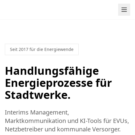
Zum Inhalt springen
Seit 2017 für die Energiewende
Handlungsfähige
Energieprozesse für
Stadtwerke.
Interims Management,
Marktkommunikation und KI-Tools für EVUs,
Netzbetreiber und kommunale Versorger.