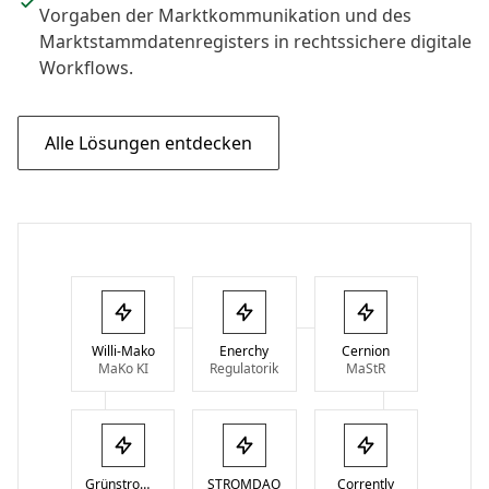
Vorgaben der Marktkommunikation und des
Marktstammdatenregisters in rechtssichere digitale
Workflows.
Alle Lösungen entdecken
Willi-Mako
Enerchy
Cernion
MaKo KI
Regulatorik
MaStR
GrünstromIndex
STROMDAO
Corrently