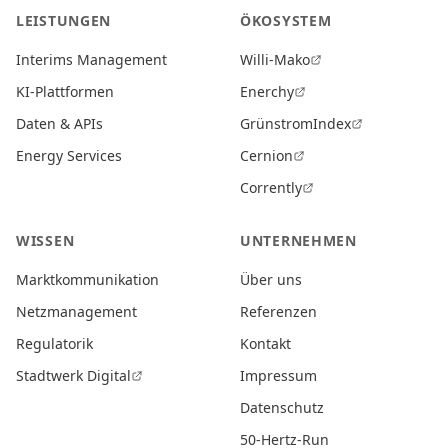
LEISTUNGEN
ÖKOSYSTEM
Interims Management
Willi-Mako
KI-Plattformen
Enerchy
Daten & APIs
GrünstromIndex
Energy Services
Cernion
Corrently
WISSEN
UNTERNEHMEN
Marktkommunikation
Über uns
Netzmanagement
Referenzen
Regulatorik
Kontakt
Stadtwerk Digital
Impressum
Datenschutz
50-Hertz-Run