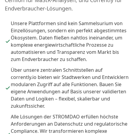
Cernion für MaStR-Analysen, und Corrently für
Endverbraucher-Lösungen.
Unsere Plattformen sind kein Sammelsurium von
Einzellösungen, sondern ein perfekt abgestimmtes
Ökosystem. Daten fließen nahtlos ineinander, um
komplexe energiewirtschaftliche Prozesse zu
automatisieren und Transparenz vom Markt bis
zum Endverbraucher zu schaffen.
Über unsere zentralen Schnittstellen auf
corrently.io bieten wir Stadtwerken und Entwicklern
modularen Zugriff auf alle Funktionen. Bauen Sie
eigene Anwendungen auf Basis unserer validierten
Daten und Logiken – flexibel, skalierbar und
zukunftssicher.
Alle Lösungen der STROMDAO erfüllen höchste
Anforderungen an Datenschutz und regulatorische
Compliance. Wir transformieren komplexe