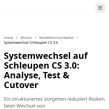
Zum Inhalt springen
Home
/
Wissen
/
Marktkommunikation
/
Systemwechsel Schleupen CS 3.0
Systemwechsel auf
Schleupen CS 3.0:
Analyse, Test &
Cutover
Ein strukturiertes Vorgehen reduziert Risiken
beim Wechsel von