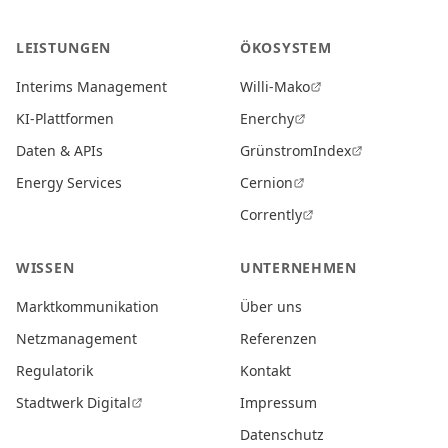
LEISTUNGEN
ÖKOSYSTEM
Interims Management
Willi-Mako
KI-Plattformen
Enerchy
Daten & APIs
GrünstromIndex
Energy Services
Cernion
Corrently
WISSEN
UNTERNEHMEN
Marktkommunikation
Über uns
Netzmanagement
Referenzen
Regulatorik
Kontakt
Stadtwerk Digital
Impressum
Datenschutz