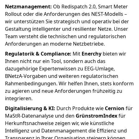
Netzmanagement:
Ob Redispatch 2.0, Smart Meter
Rollout oder die Anforderungen des NEST-Modells –
wir unterstützen Sie strategisch und operativ bei der
Gestaltung intelligenter und resilienter Netze. Unser
Team versteht die technischen und regulatorischen
Anforderungen an moderne Netzbetriebe.
Regulatorik & Compliance:
Mit
Enerchy
bieten wir
Ihnen nicht nur ein Tool, sondern auch das
dazugehörige Expertenwissen zu EEG-Umlage,
BNetzA-Vorgaben und weiteren regulatorischen
Rahmenbedingungen. Wir helfen Ihnen, stets konform
zu agieren und neue Anforderungen frühzeitig zu
integrieren.
Digitalisierung & KI:
Durch Produkte wie
Cernion
für
MaStR-Datenanalyse und den
GrünstromIndex
für
Herkunftsnachweise zeigen wir, wie künstliche
Intelligenz und Datenmanagement die Effizienz und
Transparenz in Ihrer Organisation steigern können.