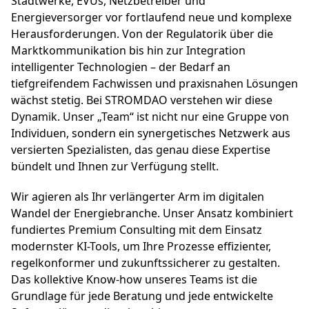
Stadtwerke, EVUs, Netzbetreiber und
Energieversorger vor fortlaufend neue und komplexe
Herausforderungen. Von der Regulatorik über die
Marktkommunikation bis hin zur Integration
intelligenter Technologien – der Bedarf an
tiefgreifendem Fachwissen und praxisnahen Lösungen
wächst stetig. Bei STROMDAO verstehen wir diese
Dynamik. Unser „Team“ ist nicht nur eine Gruppe von
Individuen, sondern ein synergetisches Netzwerk aus
versierten Spezialisten, das genau diese Expertise
bündelt und Ihnen zur Verfügung stellt.
Wir agieren als Ihr verlängerter Arm im digitalen
Wandel der Energiebranche. Unser Ansatz kombiniert
fundiertes Premium Consulting mit dem Einsatz
modernster KI-Tools, um Ihre Prozesse effizienter,
regelkonformer und zukunftssicherer zu gestalten.
Das kollektive Know-how unseres Teams ist die
Grundlage für jede Beratung und jede entwickelte