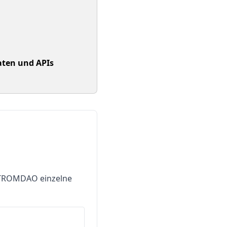
aten und APIs
STROMDAO einzelne