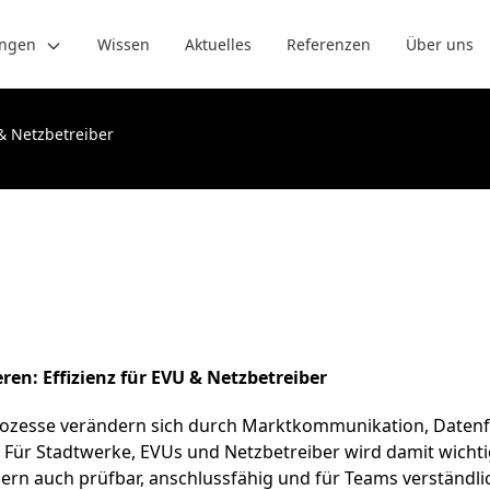
ungen
Wissen
Aktuelles
Referenzen
Über uns
 & Netzbetreiber
ren: Effizienz für EVU & Netzbetreiber
Prozesse verändern sich durch Marktkommunikation, Datenf
 Für Stadtwerke, EVUs und Netzbetreiber wird damit wichtig
ern auch prüfbar, anschlussfähig und für Teams verständlic