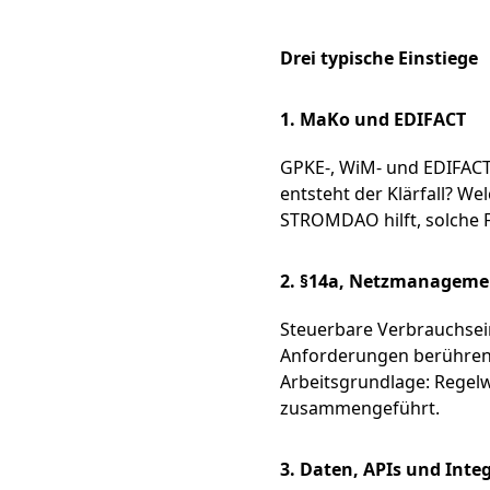
Drei typische Einstiege
1. MaKo und EDIFACT
GPKE-, WiM- und EDIFACT-
entsteht der Klärfall? W
STROMDAO hilft, solche F
2. §14a, Netzmanageme
Steuerbare Verbrauchsein
Anforderungen berühren 
Arbeitsgrundlage: Regelw
zusammengeführt.
3. Daten, APIs und Inte