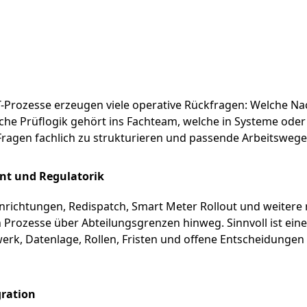
Prozesse erzeugen viele operative Rückfragen: Welche Nac
elche Prüflogik gehört ins Fachteam, welche in Systeme od
ragen fachlich zu strukturieren und passende Arbeitswege 
nt und Regulatorik
richtungen, Redispatch, Smart Meter Rollout und weitere 
Prozesse über Abteilungsgrenzen hinweg. Sinnvoll ist ei
erk, Datenlage, Rollen, Fristen und offene Entscheidunge
gration