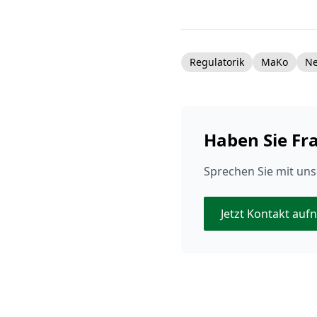
Regulatorik
MaKo
N
Haben Sie Fr
Sprechen Sie mit uns
Jetzt Kontakt au