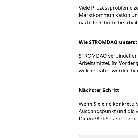
Viele Prozessprobleme ze
Marktkommunikation und 
nächste Schritte bearbei
Wie STROMDAO unterst
STROMDAO verbindet ener
Arbeitsmittel. Im Vorder
welche Daten werden benö
Nächster Schritt
Wenn Sie eine konkrete 
Ausgangspunkt und die v
Daten-/API-Skizze oder ei