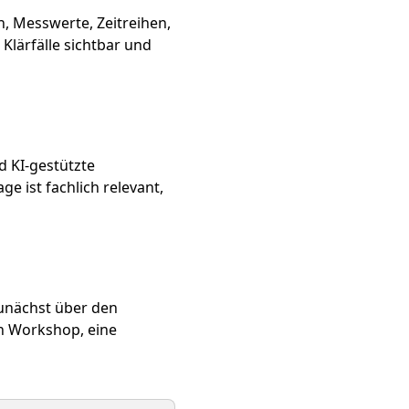
, Messwerte, Zeitreihen,
lärfälle sichtbar und
 KI-gestützte
 ist fachlich relevant,
zunächst über den
n Workshop, eine