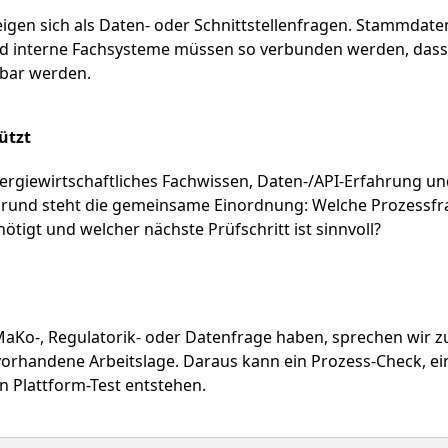
igen sich als Daten- oder Schnittstellenfragen. Stammdaten
interne Fachsysteme müssen so verbunden werden, dass K
tbar werden.
ützt
giewirtschaftliches Fachwissen, Daten-/API-Erfahrung und
grund steht die gemeinsame Einordnung: Welche Prozessfrage
tigt und welcher nächste Prüfschritt ist sinnvoll?
MaKo-, Regulatorik- oder Datenfrage haben, sprechen wir 
orhandene Arbeitslage. Daraus kann ein Prozess-Check, ei
n Plattform-Test entstehen.