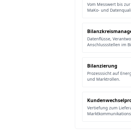
Vom Messwert bis zur
MaKo- und Datenquali
Bilanzkreismana
Datenflüsse, Verantwo
Anschlussstellen im Bi
Bilanzierung
Prozesssicht auf Ener
und Marktrollen.
Kundenwechselpro
Vertiefung zum Liefer
Marktkommunikations