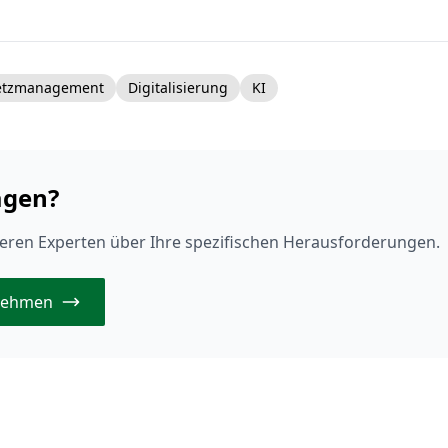
etzmanagement
Digitalisierung
KI
agen?
eren Experten über Ihre spezifischen Herausforderungen.
fnehmen