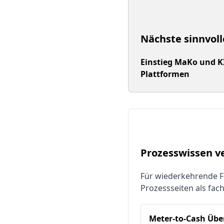
Nächste sinnvoll
Einstieg MaKo und K
Plattformen
Prozesswissen v
Für wiederkehrende 
Prozessseiten als fach
Meter-to-Cash Übe