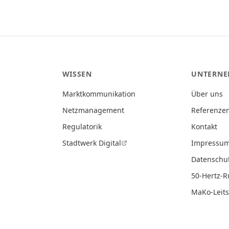
WISSEN
UNTERN
Marktkommunikation
Über uns
Netzmanagement
Referenze
Regulatorik
Kontakt
Stadtwerk Digital
Impressu
Datenschu
50-Hertz-
MaKo-Leit