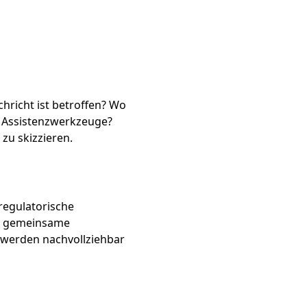
hricht ist betroffen? Wo
er Assistenzwerkzeuge?
zu skizzieren.
regulatorische
ne gemeinsame
n werden nachvollziehbar