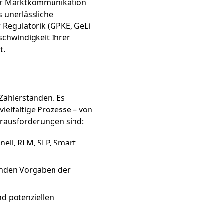
 der Marktkommunikation
 unerlässliche
Regulatorik (GPKE, GeLi
schwindigkeit Ihrer
t.
Zählerständen. Es
ielfältige Prozesse – von
rausforderungen sind:
ell, RLM, SLP, Smart
rnden Vorgaben der
d potenziellen