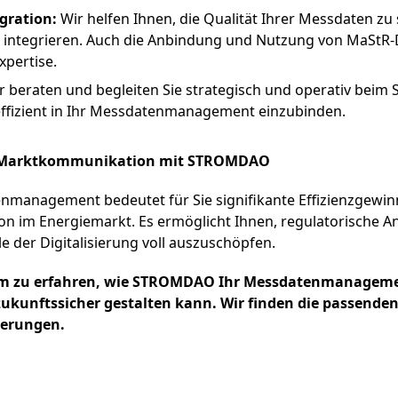
gration:
Wir helfen Ihnen, die Qualität Ihrer Messdaten zu 
u integrieren. Auch die Anbindung und Nutzung von MaStR-
xpertise.
 beraten und begleiten Sie strategisch und operativ beim 
ffizient in Ihr Messdatenmanagement einzubinden.
en Marktkommunikation mit STROMDAO
nmanagement bedeutet für Sie signifikante Effizienzgewinn
ion im Energiemarkt. Es ermöglicht Ihnen, regulatorische 
le der Digitalisierung voll auszuschöpfen.
 um zu erfahren, wie STROMDAO Ihr Messdatenmanageme
unftssicher gestalten kann. Wir finden die passenden
derungen.