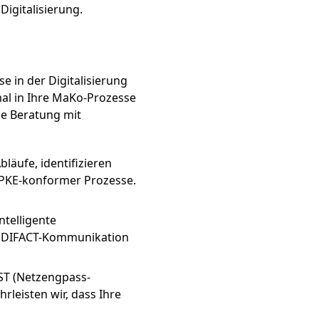
igitalisierung.
 in der Digitalisierung
al in Ihre MaKo-Prozesse
he Beratung mit
läufe, identifizieren
GPKE-konformer Prozesse.
ntelligente
e EDIFACT-Kommunikation
ST (Netzengpass-
rleisten wir, dass Ihre