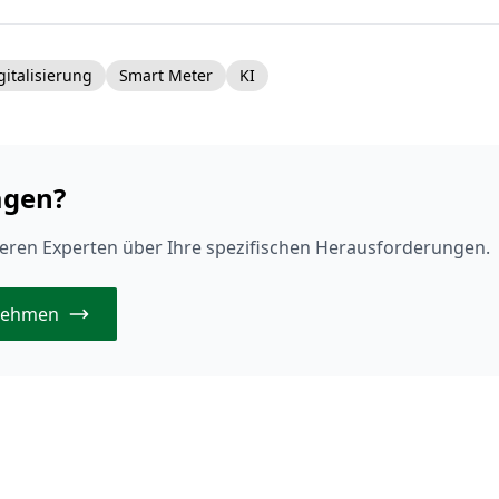
gitalisierung
Smart Meter
KI
agen?
eren Experten über Ihre spezifischen Herausforderungen.
fnehmen