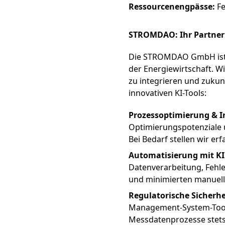
Ressourcenengpässe:
Fe
STROMDAO: Ihr Partner
Die STROMDAO GmbH ist Ih
der Energiewirtschaft. W
zu integrieren und zukun
innovativen KI-Tools:
Prozessoptimierung & 
Optimierungspotenziale 
Bei Bedarf stellen wir e
Automatisierung mit KI
Datenverarbeitung, Fehl
und minimierten manuel
Regulatorische Sicherhe
Management-System-Too
Messdatenprozesse stets