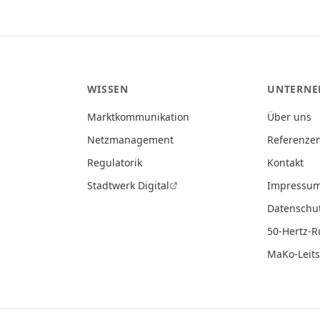
WISSEN
UNTERN
Marktkommunikation
Über uns
Netzmanagement
Referenze
Regulatorik
Kontakt
Stadtwerk Digital
Impressu
Datenschu
50-Hertz-
MaKo-Leit