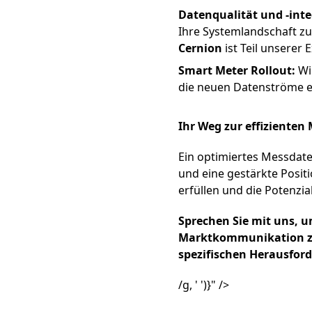
Datenqualität und -inte
Ihre Systemlandschaft z
Cernion
ist Teil unserer E
Smart Meter Rollout:
Wir
die neuen Datenströme e
Ihr Weg zur effizient
Ein optimiertes Messdate
und eine gestärkte Posit
erfüllen und die Potenzia
Sprechen Sie mit uns,
Marktkommunikation zuk
spezifischen Herausfor
/g, ' ')}" />