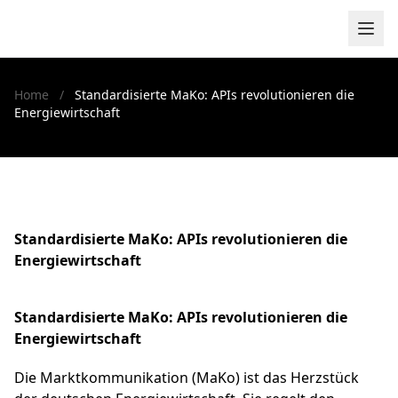
Zum Inhalt springen
Home
/
Standardisierte MaKo: APIs revolutionieren die
Energiewirtschaft
Standardisierte MaKo: APIs revolutionieren die
Energiewirtschaft
Standardisierte MaKo: APIs revolutionieren die
Energiewirtschaft
Die Marktkommunikation (MaKo) ist das Herzstück